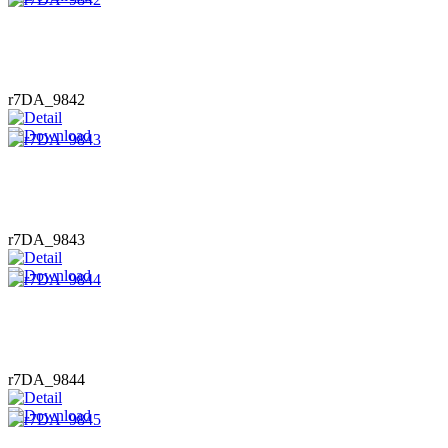
r7DA_9842
r7DA_9843
r7DA_9844