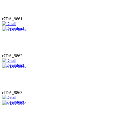
r7DA_9861
r7DA_9862
r7DA_9863