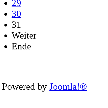
29
30
31
Weiter
Ende
Powered by
Joomla!®