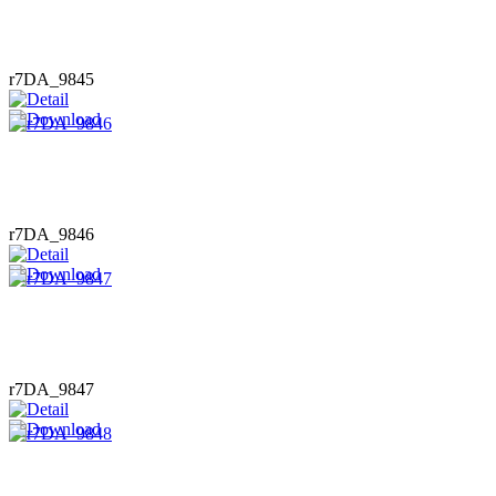
r7DA_9845
r7DA_9846
r7DA_9847