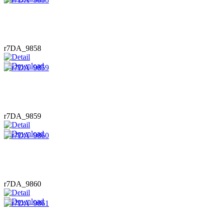
r7DA_9858
r7DA_9859
r7DA_9860