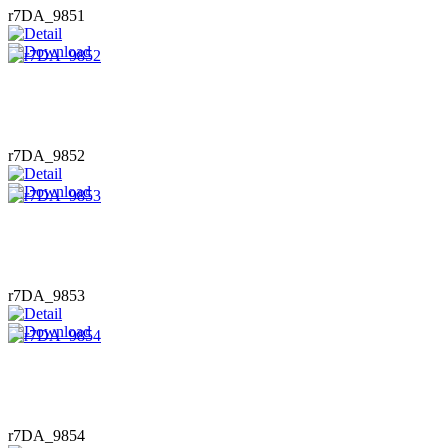
r7DA_9851
r7DA_9852
r7DA_9853
r7DA_9854