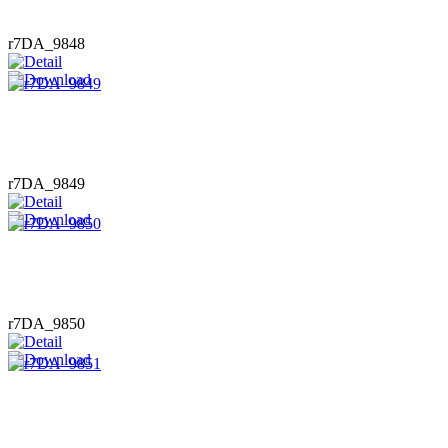
r7DA_9848
r7DA_9849
r7DA_9850