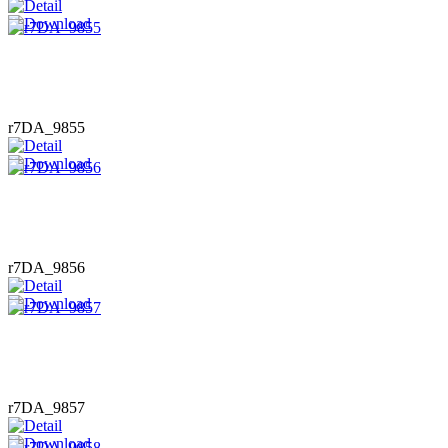
r7DA_9855
r7DA_9856
r7DA_9857