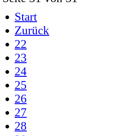
Start
Zurück
22
23
24
25
26
27
28